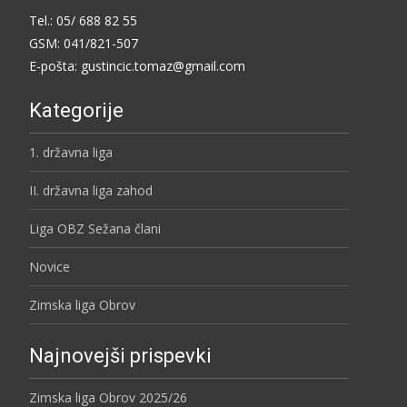
Tel.: 05/ 688 82 55
GSM: 041/821-507
E-pošta: gustincic.tomaz@gmail.com
Kategorije
1. državna liga
II. državna liga zahod
Liga OBZ Sežana člani
Novice
Zimska liga Obrov
Najnovejši prispevki
Zimska liga Obrov 2025/26