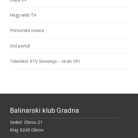
Hegy web TV
Primorske novice
Siol portal
Teletekst RTV Slovenija – stran 591
Balinarski klub Gradna
Sedež: Obrov 21
Kraj: 6243 Obrov