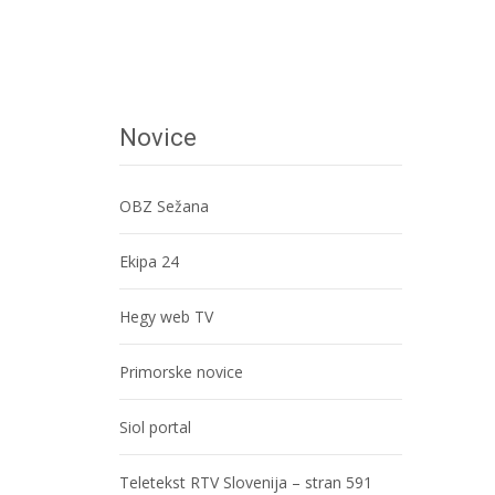
Novice
OBZ Sežana
Ekipa 24
Hegy web TV
Primorske novice
Siol portal
Teletekst RTV Slovenija – stran 591