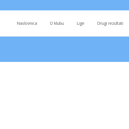
Skip
to
Naslovnica
O klubu
Lige
Drugi rezultati
content