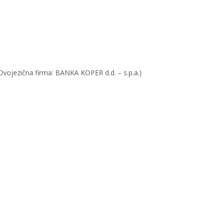
ojezična firma: BANKA KOPER d.d. – s.p.a.)